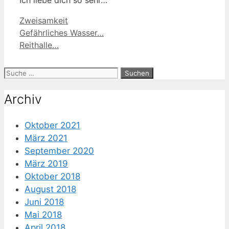
Kategorien
Zweisamkeit
Gefährliches Wasser…
Reithalle…
Suche
nach:
Archiv
Oktober 2021
März 2021
September 2020
März 2019
Oktober 2018
August 2018
Juni 2018
Mai 2018
April 2018