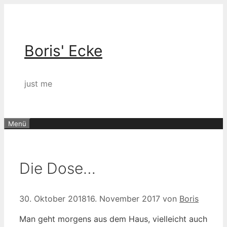
Zum
Inhalt
springen
Boris' Ecke
just me
Menü
Die Dose…
30. Oktober 2018
16. November 2017
von
Boris
Man geht morgens aus dem Haus, vielleicht auch